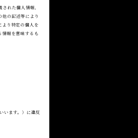
義された個人情報、
の他の記述等により
により特定の個人を
る情報を意味するも
いいます。）に違反