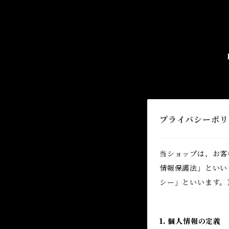
プライバシーポリ
当ショップは、お客
情報保護法」といい
シー」といいます。
1. 個人情報の定義