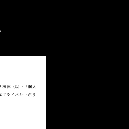
P
る法律（以下「個人
本プライバシーポリ