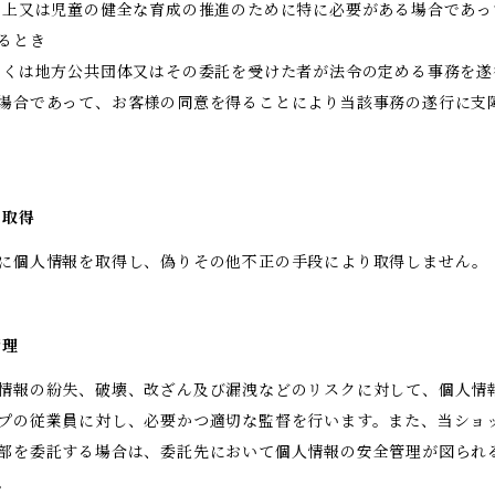
向上又は児童の健全な育成の推進のために特に必要がある場合であっ
るとき
しくは地方公共団体又はその委託を受けた者が法令の定める事務を遂
場合であって、お客様の同意を得ることにより当該事務の遂行に支
な取得
に個人情報を取得し、偽りその他不正の手段により取得しません。
管理
情報の紛失、破壊、改ざん及び漏洩などのリスクに対して、個人情
プの従業員に対し、必要かつ適切な監督を行います。また、当ショ
部を委託する場合は、委託先において個人情報の安全管理が図られ
。