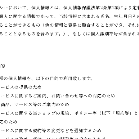
シーにおいて、個人情報とは、個人情報保護法第2条第1項により定
個人に関する情報であって、当該情報に含まれる氏名、生年月日そ
ることができるもの（他の情報と容易に照合することができ、それ
ることとなるものを含みます。）、もしくは個人識別符号が含まれ
目的
様の個人情報を、以下の目的で利用致します。
サービスの提供のため
サービスに関するご案内、お問い合わせ等への対応のため
の商品、サービス等のご案内のため
サービスに関する当ショップの規約、ポリシー等（以下「規約等」と
応のため
サービスに関する規約等の変更などを通知するため