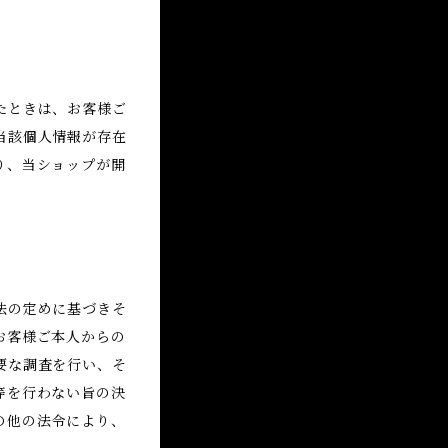
たときは、お客様ご
当該個人情報が存在
り、当ショップが開
法の定めに基づきそ
お客様ご本人からの
要な調査を行い、そ
等を行わない旨の決
の他の法令により、