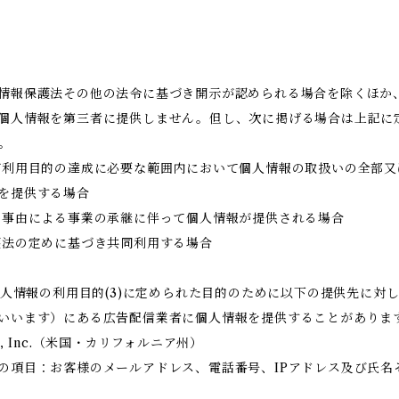
情報保護法その他の法令に基づき開示が認められる場合を除くほか
個人情報を第三者に提供しません。但し、次に掲げる場合は上記に
。
が利用目的の達成に必要な範囲内において個人情報の取扱いの全部又
を提供する場合
の事由による事業の承継に伴って個人情報が提供される場合
護法の定めに基づき共同利用する場合
 個人情報の利用目的(3)に定められた目的のために以下の提供先に対
いいます）にある広告配信業者に個人情報を提供することがありま
rms, Inc.（米国・カリフォルニア州）
の項目：お客様のメールアドレス、電話番号、IPアドレス及び氏名