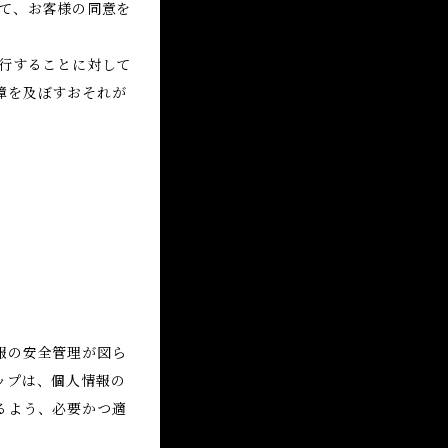
て、お客様の同意を
行することに対して
障を及ぼすおそれが
報の安全管理が図ら
ップは、個人情報の
るよう、必要かつ適