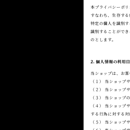
本プライバシーポリ
すなわち、生存する
特定の個人を識別す
識別することができ
のとします。
2. 個人情報の利用
当ショップは、お客
（１） 当ショップ
（２） 当ショップ
（３） 当ショップ
（４） 当ショップ
する行為に対する対
（５） 当ショップ