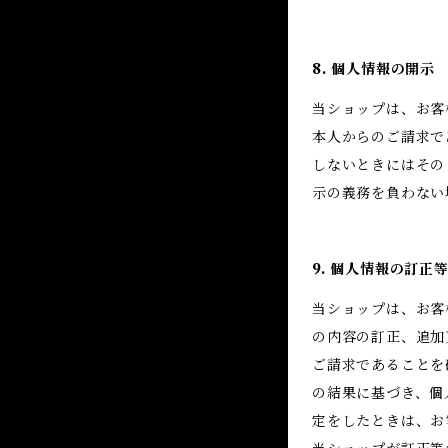
8. 個人情報の開示
当ショップは、お客
本人からのご請求で
しないときにはその
示の義務を負わない
9. 個人情報の訂正
当ショップは、お客
の内容の訂正、追加
ご請求であることを
の結果に基づき、個
定をしたときは、お