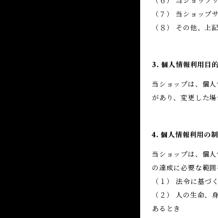
（６） 当ショップ
（７） 当ショップ
（８） その他、上
3. 個人情報利用目
当ショップは、個人
があり、変更した場
4. 個人情報利用の
当ショップは、個人
の達成に必要な範囲
（１） 法令に基づ
（２） 人の生命、
あるとき