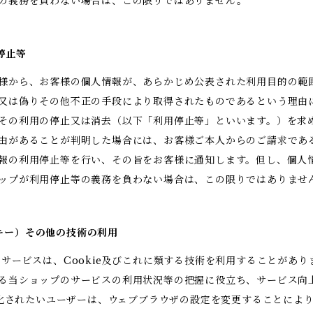
の義務を負わない場合は、この限りではありません。
用停止等
様から、お客様の個人情報が、あらかじめ公表された利用目的の範
又は偽りその他不正の手段により取得されたものであるという理由
その利用の停止又は消去（以下「利用停止等」といいます。）を求
由があることが判明した場合には、お客様ご本人からのご請求であ
報の利用停止等を行い、その旨をお客様に通知します。但し、個人
ップが利用停止等の義務を負わない場合は、この限りではありませ
クッキー）その他の技術の利用
のサービスは、Cookie及びこれに類する技術を利用することがあ
る当ショップのサービスの利用状況等の把握に役立ち、サービス向
効化されたいユーザーは、ウェブブラウザの設定を変更することによりC