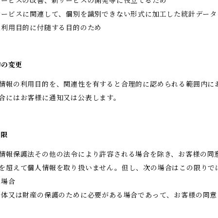
サービスの改善、新サービスの開発等に役立てるため
サービスに関連して、個別を識別できない形式に加工した統計データ
記利用目的に付随する目的のため
的の変更
情報の利用目的を、関連性を有すると合理的に認められる範囲内に
合にはお客様に通知又は公表します。
制限
情報保護法その他の法令により許容される場合を除き、お客様の同
を超えて個人情報を取り扱いません。但し、次の場合はこの限りで
く場合
身体又は財産の保護のために必要がある場合であって、お客様の同意