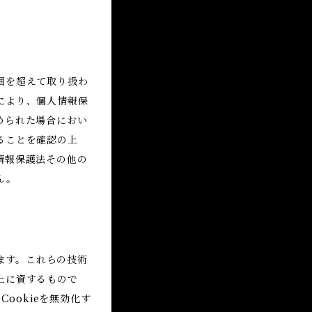
囲を超えて取り扱わ
により、個人情報保
められた場合におい
ることを確認の上
情報保護法その他の
ん。
ります。これらの技術
上に資するもので
ookieを無効化す