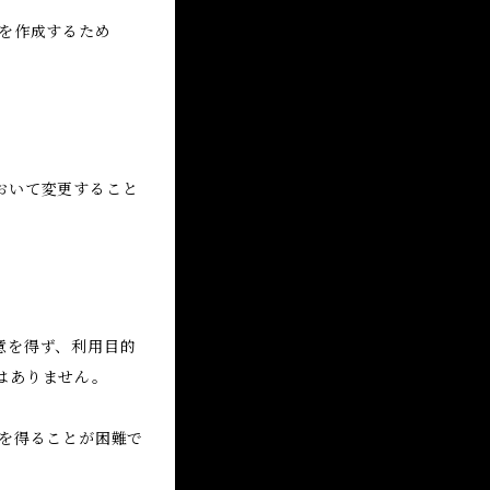
を作成するため
おいて変更すること
意を得ず、利用目的
はありません。
を得ることが困難で