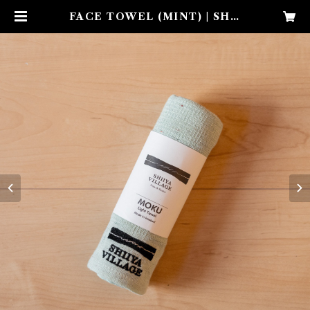
FACE TOWEL (MINT) | SHII
YA VILLAGE