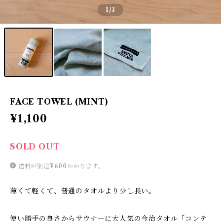
1
/3
FACE TOWEL (MINT)
¥1,100
SOLD OUT
送料が別途
¥600
かかります。
薄くて軽くて、普通のタオルより少し長い。
使い勝手の良さからサウナーに大人気の今治タオル「コンテ