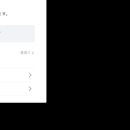
ます。
T
通報する