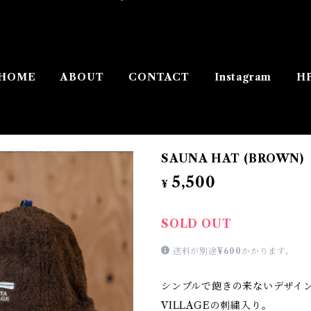
HOME
ABOUT
CONTACT
Instagram
H
SAUNA HAT (BROWN)
5,500
¥
SOLD OUT
送料が別途
¥600
かかります。
シンプルで飽きの来ないデザインに
VILLAGEの刺繍入り。