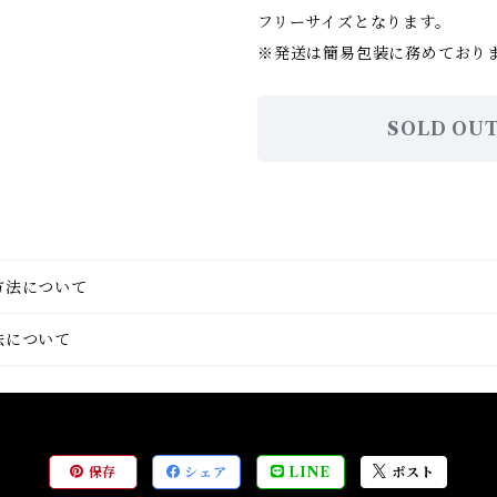
フリーサイズとなります。
※発送は簡易包装に務めており
SOLD OU
方法について
法について
保存
シェア
LINE
ポスト