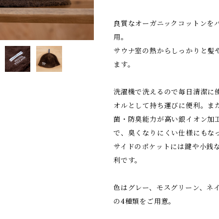
良質なオーガニックコットンをパ
用。
サウナ室の熱からしっかりと髪
ます。
洗濯機で洗えるので毎日清潔に
オルとして持ち運びに便利。ま
菌・防臭能力が高い銀イオン加
で、臭くなりにくい仕様にもな
サイドのポケットには鍵や小銭
利です。
色はグレー、モスグリーン、ネ
の4種類をご用意。