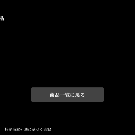
品
商品一覧に戻る
特定商取引法に基づく表記