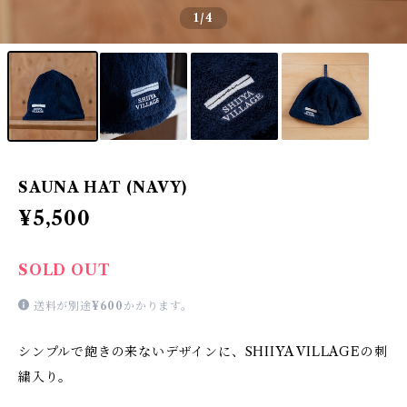
1
/4
SAUNA HAT (NAVY)
¥5,500
SOLD OUT
送料が別途
¥600
かかります。
シンプルで飽きの来ないデザインに、SHIIYA VILLAGEの刺
繍入り。