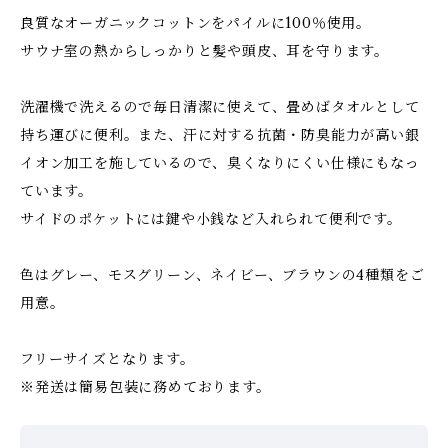
良質なオーガニックコットンをパイルに100％使用。
サウナ室の熱からしっかりと髪や頭皮、耳を守ります。
洗濯機で洗えるので毎日清潔に使えて、畳めばタオルとして
持ち運びに便利。また、汗に対する抗菌・防臭能力が高い銀
イオン加工を施しているので、臭くなりにくい仕様にもなっ
ています。
サイドのポケットには鍵や小銭など入れられて便利です。
色はグレー、モスグリーン、ネイビー、ブラウンの4種類をご
用意。
フリーサイズとなります。
※発送は簡易包装に務めております。