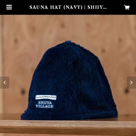
SAUNA HAT (NAVY) | SHIIYA
VILLAGE